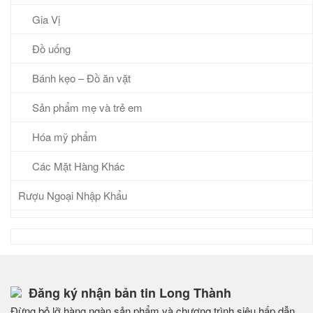
Gia Vị
Đồ uống
Bánh kẹo – Đồ ăn vặt
Sản phẩm mẹ và trẻ em
Hóa mỹ phẩm
Các Mặt Hàng Khác
Rượu Ngoại Nhập Khẩu
Đăng ký nhận bản tin Long Thành
Đừng bỏ lỡ hàng ngàn sản phẩm và chương trình siêu hấp dẫn