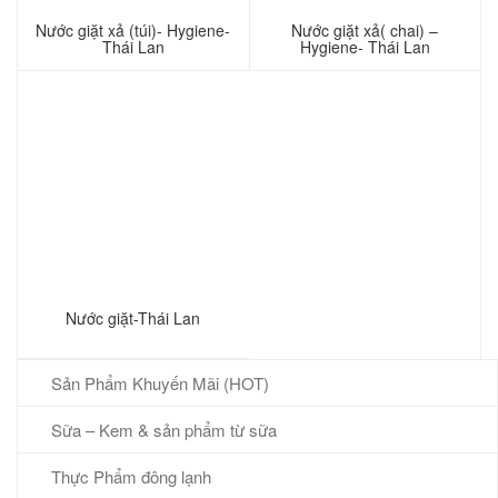
Nước giặt xả (túi)- Hygiene-
Nước giặt xả( chai) –
Thái Lan
Hygiene- Thái Lan
Nước giặt-Thái Lan
Sản Phẩm Khuyến Mãi (HOT)
Sữa – Kem & sản phẩm từ sữa
Thực Phẩm đông lạnh