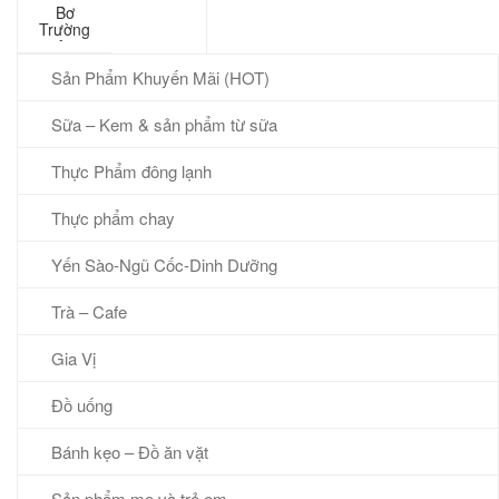
Bơ
Trường
An
200gram
Sản Phẩm Khuyến Mãi (HOT)
Sữa – Kem & sản phẩm từ sữa
Thực Phẩm đông lạnh
Thực phẩm chay
Yến Sào-Ngũ Cốc-Dinh Dưỡng
Trà – Cafe
Gia Vị
Đồ uống
Bánh kẹo – Đồ ăn vặt
Sản phẩm mẹ và trẻ em