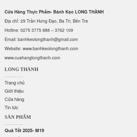
Cửa Hàng Thực Phẩm- Bánh Kẹo LONG THÀNH
Địa chỉ: 29 Trần Hưng Đạo, Ba Tri, Bến Tre
Hotline:
0275 3775 888
–
3762 109
Email:
banhkeolongthanh@gmail.com
Website: www.
banhkeolongthanh.com
www.cuahanglongthanh.com
LONG THÀNH
Trang chủ
Giới thiệu
Cửa hàng
Tin tức
SẢN PHẨM
Quà Tết 2025- M19