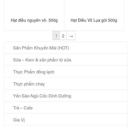
Hạt điều nguyên vỏ- 500g
Hạt Điều Vỏ Lụa gói 500g
1
2
→
Sản Phẩm Khuyến Mãi (HOT)
Sữa – Kem & sản phẩm từ sữa
Thực Phẩm đông lạnh
Thực phẩm chay
Yến Sào-Ngũ Cốc-Dinh Dưỡng
Trà – Cafe
Gia Vị