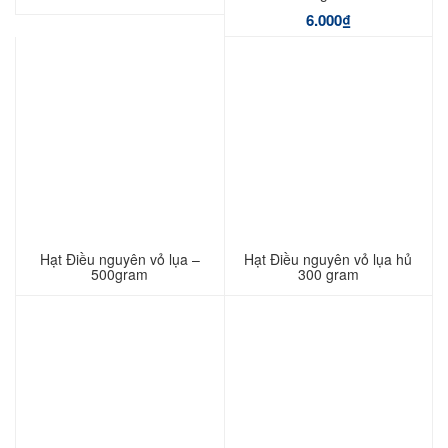
6.000
₫
Hạt Điều nguyên vỏ lụa –
Hạt Điều nguyên vỏ lụa hủ
500gram
300 gram