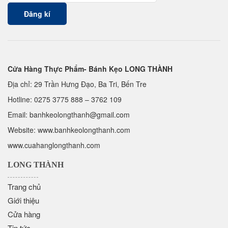
Cửa Hàng Thực Phẩm- Bánh Kẹo LONG THÀNH
Địa chỉ: 29 Trần Hưng Đạo, Ba Tri, Bến Tre
Hotline:
0275 3775 888
–
3762 109
Email:
banhkeolongthanh@gmail.com
Website: www.
banhkeolongthanh.com
www.cuahanglongthanh.com
LONG THÀNH
Trang chủ
Giới thiệu
Cửa hàng
Tin tức