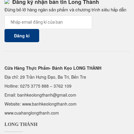
Đăng ký nhận bản tin Long Thành
Đừng bỏ lỡ hàng ngàn sản phẩm và chương trình siêu hấp dẫn
Cửa Hàng Thực Phẩm- Bánh Kẹo LONG THÀNH
Địa chỉ: 29 Trần Hưng Đạo, Ba Tri, Bến Tre
Hotline:
0275 3775 888
–
3762 109
Email:
banhkeolongthanh@gmail.com
Website: www.
banhkeolongthanh.com
www.cuahanglongthanh.com
LONG THÀNH